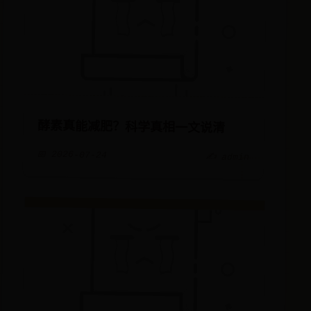
酵素真能减肥？科学真相一文说清
📅 2026-07-24
✍️ admin