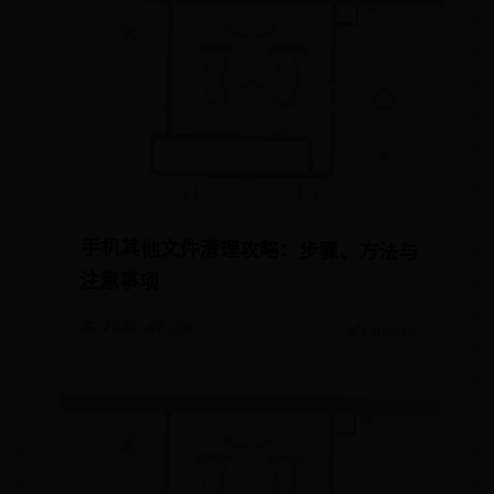
手机其他文件清理攻略：步骤、方法与
注意事项
📅 2026-07-29
✍️ admin