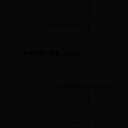
凶相毕露的意思、怎么读
📅 2026-08-02
✍️ admin