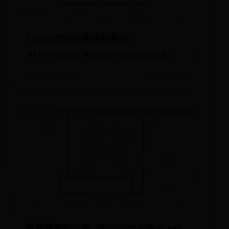
Conda安装失败终极解决：
Windows11/MacOS/Ubuntu三大系
统通用排查步骤与修复方法
📅 2026-07-24
✍️ admin