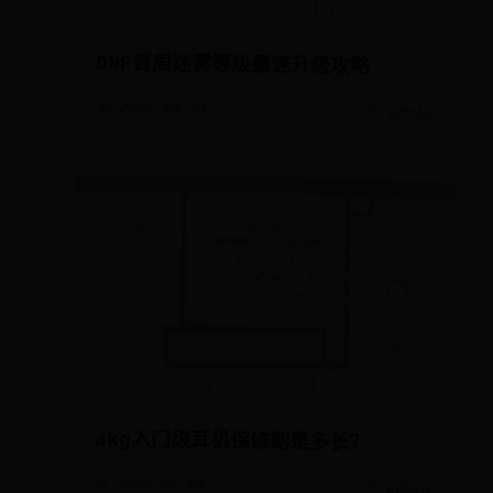
DNF首周迷雾等级最速升级攻略
📅 2026-08-03
✍️ admin
akg入门级耳机保修期是多长？
📅 2026-08-03
✍️ admin