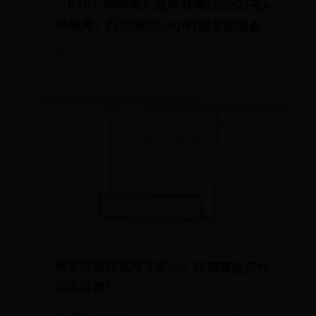
『Kao！烤肉饭』宣布获得2000万元A
轮融资，打造提供24小时服务的美食
品牌
📅 2026-08-01
✍️ admin
淘宝店铺标准尺寸多少？店铺商品尺寸
怎么设置？