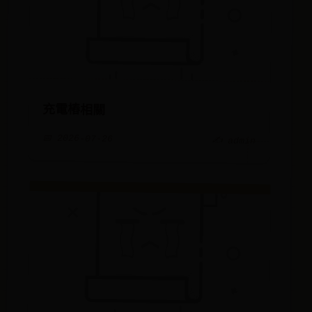
充電樁相關
📅 2026-07-26
✍️ admin