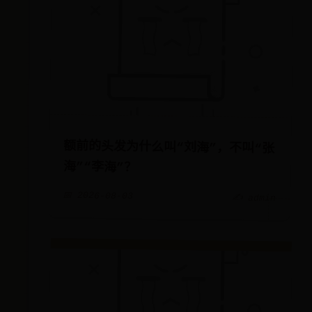
额前的头发为什么叫“刘海”，不叫“张
海”“李海”？
📅 2026-08-03
✍️ admin