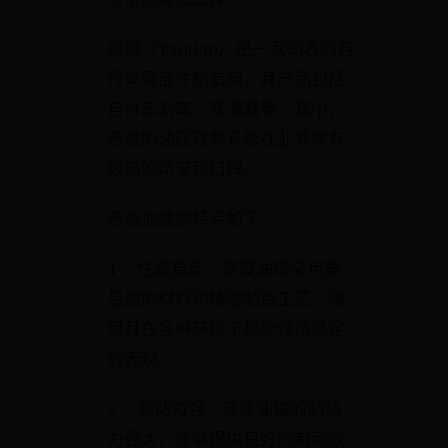
彦豪油碟怎么样
彦豪（YanHao）是一家知名的自
行车零部件制造商，其产品包括
自行车刹车、变速器等。其中，
彦豪的油压碟刹系统在业界享有
较高的声誉和口碑。
彦豪油碟的特点如下：
1. 性能稳定：彦豪油碟采用高
品质的材料和精密制造工艺，确
保其在各种环境下都能保持稳定
的表现。
2. 制动力强：彦豪油碟的制动
力强大，能够提供良好的制动效