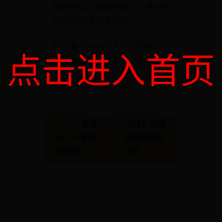
使用体验还需要根据个人需求和
实际使用情况来判断。
打开易车App，进入“易车榜”，
点击进入首页
查看最新最全汽车产业数据
标签:彦豪油碟怎么样
← TCL电视
《cf》英雄
85T7L系统
级武器价格
是安卓几？
介绍 →