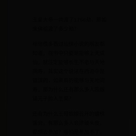
玉皇大帝一共渡了1750劫，那如
来佛祖渡了多少劫？
相信很多看过仙侠小说的朋友都
知道，在书中只要是能够上天成
仙，就注定能够长生不老与天地
同寿，其实这个说法在西游中是
错误的，如果真的能够与天地同
寿，那为什么还有那么多人觊觎
镇元子的人生果？
还有为什么王母娘娘召开的蟠桃
盛会，有那么多人会挤破头皮，
都想去参加？哪怕是参加不了，