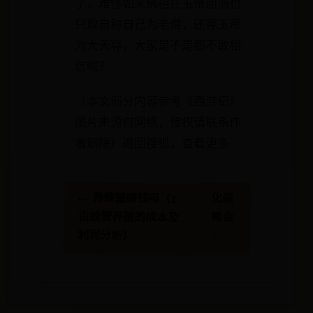
了，难怪如来佛祖在玉帝面前也
只敢自称自己为老僧，还尊玉帝
为大天尊，大家是不是都不敢相
信呢？
（本文部分内容参考《西游记》
图片来源自网络，侵权请联系作
者删除）返回搜狐，查看更多
← 养螃蟹赚钱吗（1
亩螃蟹养殖的成本及
化装
舞会
利润分析）
→